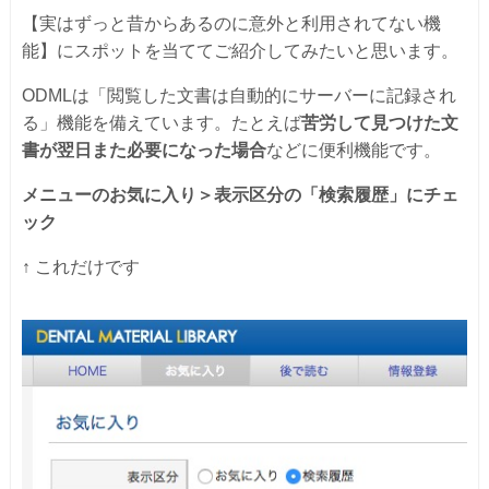
【実はずっと昔からあるのに意外と利用されてない機
能】にスポットを当ててご紹介してみたいと思います。
ODMLは「閲覧した文書は自動的にサーバーに記録され
る」機能を備えています。たとえば
苦労して見つけた文
書が翌日また必要になった場合
などに便利機能です。
メニューの
お気に入り
＞表示区分の「
検索履歴
」にチェ
ック
↑ これだけです