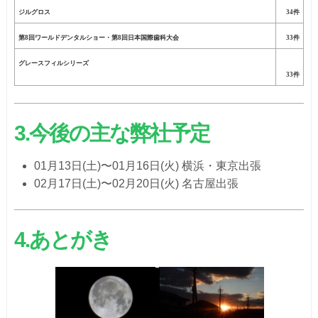
ジルグロス
34件
第8回ワールドデンタルショー・第8回日本国際歯科大会
33件
グレースフィルシリーズ
33件
3.今後の主な弊社予定
01月13日(土)〜01月16日(火) 横浜・東京出張
02月17日(土)〜02月20日(火) 名古屋出張
4.あとがき