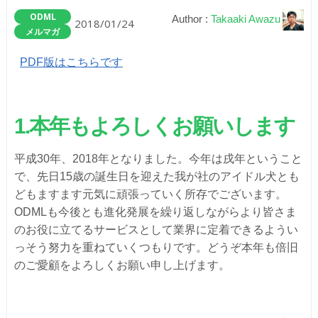
ODML
Author :
Takaaki Awazu
2018/01/24
メルマガ
PDF版はこちらです
1.
本年もよろしくお願いします
平成30年、2018年となりました。今年は戌年ということ
で、先日15歳の誕生日を迎えた我が社のアイドル犬とも
どもますます元気に頑張っていく所存でございます。
ODMLも今後とも進化発展を繰り返しながらより皆さま
のお役に立てるサービスとして業界に定着できるようい
っそう努力を重ねていくつもりです。どうぞ本年も倍旧
のご愛顧をよろしくお願い申し上げます。