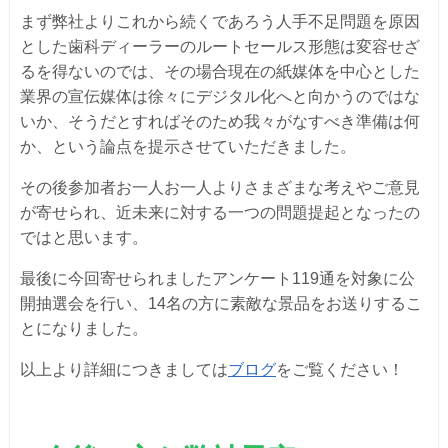
まず弊社よりこれから続くであろう人手不足問題を原因
とした歯科ディーラーのルートセールス形態は変容せざ
るを得ないのでは、その場合現在の紙媒体を中心とした
業界の宣伝媒体は徐々にデジタル化へと向かうのではな
いか、そうだとすればそのため我々がなすべき準備は何
か、という論点を提示させていただきました。
その後参加者お一人お一人よりさまざまな考えやご意見
が寄せられ、近未来に対する一つの問題提起となったの
ではと思います。
最後に今回寄せられましたアンケート119通を対象に公
開抽選会を行い、14名の方に素敵な景品をお送りするこ
とになりました。
以上より詳細につきましては
ブログ
をご覧ください！