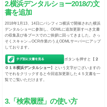
2.
横浜デンタルショー
2018
の文
書を追加
2018年1月13、14日にパシフィコ横浜で開催された横浜
デンタルショーに参加し、ODMLに追加更新すべき文書
の収集及び各ブースでのご挨拶に回ってきました。さっ
そくスキャン→OCR作業のうえODMLサーバーにアップ
しております。
ボタンを押すと【
２
０１８横浜デンタルショー
】という文字がございますの
でそれをクリックすると今回追加更新した４５文書を一
覧でご覧いただけます。
3.
「検索履歴」の使い方