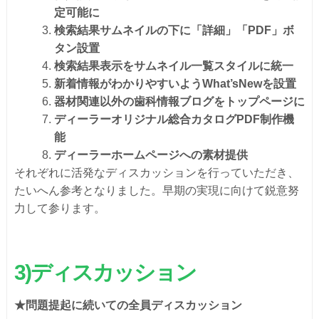
定可能に
検索結果サムネイルの下に「詳細」「PDF」ボ
タン設置
検索結果表示をサムネイル一覧スタイルに統一
新着情報がわかりやすいようWhat’sNewを設置
器材関連以外の歯科情報ブログをトップページに
ディーラーオリジナル総合カタログPDF制作機
能
ディーラーホームページへの素材提供
それぞれに活発なディスカッションを行っていただき、
たいへん参考となりました。早期の実現に向けて鋭意努
力して参ります。
3)ディスカッション
★問題提起に続いての全員ディスカッション