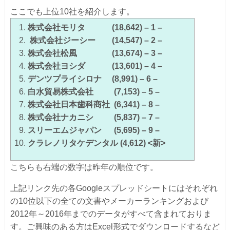
ここでも上位10社を紹介します。
株式会社モリタ (18,642) – 1 –
株式会社ジーシー (14,547) – 2 –
株式会社松風 (13,674) – 3 –
株式会社ヨシダ (13,601) – 4 –
デンツプライシロナ (8,991) – 6 –
白水貿易株式会社 (7,153) – 5 –
株式会社日本歯科商社 (6,341) – 8 –
株式会社ナカニシ (5,837) – 7 –
スリーエムジャパン (5,695) – 9 –
クラレノリタケデンタル (4,612) <新>
こちらも右端の数字は昨年の順位です。
上記リンク先の各Googleスプレッドシートにはそれぞれ
の10位以下の全ての文書やメーカーランキングおよび
2012年～2016年までのデータがすべて含まれておりま
す。ご興味のある方はExcel形式でダウンロードするなど