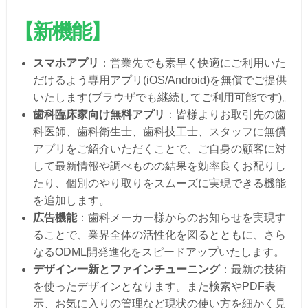
【新機能】
スマホアプリ
：営業先でも素早く快適にご利用いた
だけるよう専用アプリ(iOS/Android)を無償でご提供
いたします(ブラウザでも継続してご利用可能です)。
歯科臨床家向け無料アプリ
：皆様よりお取引先の歯
科医師、歯科衛生士、歯科技工士、スタッフに無償
アプリをご紹介いただくことで、ご自身の顧客に対
して最新情報や調べものの結果を効率良くお配りし
たり、個別のやり取りをスムーズに実現できる機能
を追加します。
広告機能
：歯科メーカー様からのお知らせを実現す
ることで、業界全体の活性化を図るとともに、さら
なるODML開発進化をスピードアップいたします。
デザイン一新とファインチューニング
：最新の技術
を使ったデザインとなります。また検索やPDF表
示、お気に入りの管理など現状の使い方を細かく見