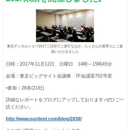
東京デンタルショー2017二日目でご多忙ななか、たくさんの業界人にご参
加いただきました
日時：2017年11月12日 日曜日 14時～15時45分
会場：東京ビッグサイト会議棟 7F会議室702号室
•参加：28名(21社)
詳細なレポートをブログにアップしております↓ぜひご一
読ください。
http://www.ourdent.com/blog/2838/