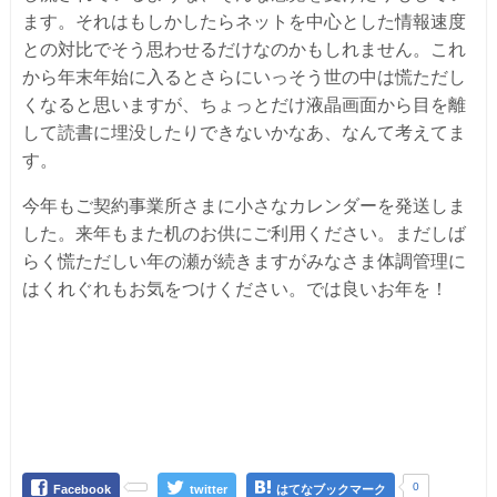
ます。それはもしかしたらネットを中心とした情報速度
との対比でそう思わせるだけなのかもしれません。これ
から年末年始に入るとさらにいっそう世の中は慌ただし
くなると思いますが、ちょっとだけ液晶画面から目を離
して読書に埋没したりできないかなあ、なんて考えてま
す。
今年もご契約事業所さまに小さなカレンダーを発送しま
した。来年もまた机のお供にご利用ください。まだしば
らく慌ただしい年の瀬が続きますがみなさま体調管理に
はくれぐれもお気をつけください。では良いお年を！
0
Facebook
twitter
はてなブックマーク