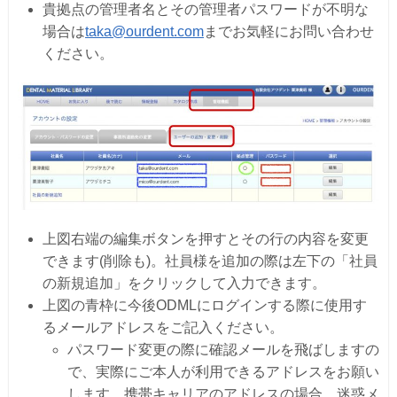
貴拠点の管理者名とその管理者パスワードが不明な
場合は
taka@ourdent.com
までお気軽にお問い合わせ
ください。
上図右端の編集ボタンを押すとその行の内容を変更
できます(削除も)。社員様を追加の際は左下の「社員
の新規追加」をクリックして入力できます。
上図の青枠に今後ODMLにログインする際に使用す
るメールアドレスをご記入ください。
パスワード変更の際に確認メールを飛ばしますの
で、実際にご本人が利用できるアドレスをお願い
します。携帯キャリアのアドレスの場合、迷惑メ