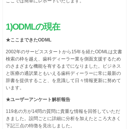
ここでは簡単にレポートいたします。
1)ODMLの現在
★ここまできたODML
2002年のサービススタートから15年を経たODMLは文書
検索の枠を越え、歯科ディーラー業を側面支援するため
のさまざまな機能を有するまでになりました。ビジネス
と医療の通訳業ともいえる歯科ディーラーに常に最新の
辞書を提供すること、を意識して日々情報更新に努めて
います。
★ユーザーアンケート解析報告
119名の方が14問の質問に貴重な情報を回答していただ
きました。設問ごとに詳細に分析を加えたところ大きく
下記三点の特徴を見出しました。