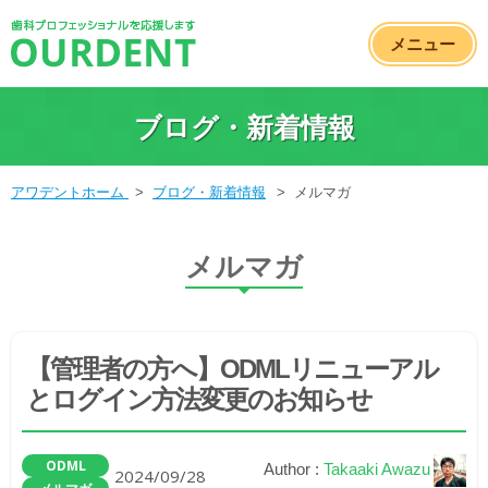
メニュー
ブログ・新着情報
アワデントホーム
>
ブログ・新着情報
>
メルマガ
メルマガ
【管理者の方へ】ODMLリニューアル
とログイン方法変更のお知らせ
ODML
Author :
Takaaki Awazu
2024/09/28