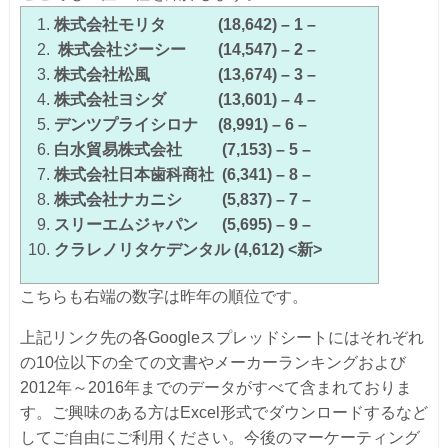
株式会社モリタ (18,642) – 1 –
株式会社ジーシー (14,547) – 2 –
株式会社松風 (13,674) – 3 –
株式会社ヨシダ (13,601) – 4 –
デンツプライシロナ (8,991) – 6 –
白水貿易株式会社 (7,153) – 5 –
株式会社日本歯科商社 (6,341) – 8 –
株式会社ナカニシ (5,837) – 7 –
スリーエムジャパン (5,695) – 9 –
クラレノリタケデンタル (4,612) <新>
こちらも右端の数字は昨年の順位です。
上記リンク先の各Googleスプレッドシートにはそれぞれ
の10位以下の全ての文書やメーカーランキングおよび
2012年～2016年までのデータがすべて含まれておりま
す。ご興味のある方はExcel形式でダウンロードするなど
してご自由にご利用ください。今後のマーケーティング