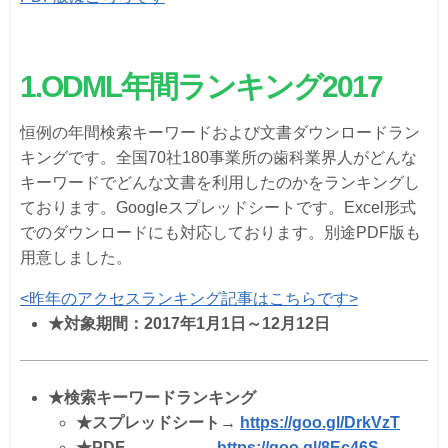
1.
ODML
年間ランキング
2017
恒例の年間検索キーワードおよび文書ダウンロードラン
キングです。全国70社180事業所の歯科業界人がどんな
キーワードでどんな文書を利用したのかをランキングし
ております。Googleスプレッドシートです。Excel形式
でのダウンロードにも対応しております。別途PDF版も
用意しました。
<昨年のアクセスランキング記事はこちらです>
★
対象期間：2017年1月1日～12月12日
★
検索キーワードランキング
★
スプレッドシート→
https://goo.gl/DrkVzT
★
PDF
→
https://goo.gl/8Ec46S