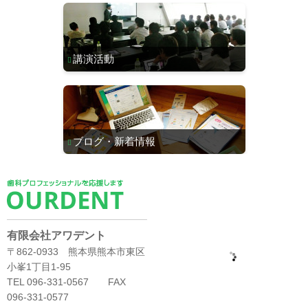
講演活動
ブログ・新着情報
有限会社アワデント
〒862-0933 熊本県熊本市東区
小峯1丁目1-95
TEL 096-331-0567 FAX
096-331-0577