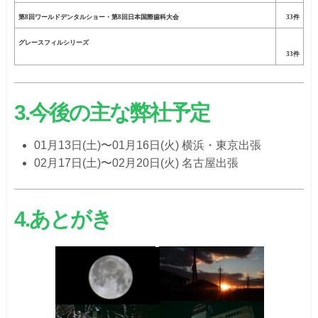
第8回ワールドデンタルショー・第8回日本国際歯科大会
33件
グレースフィルシリーズ
33件
3.今後の主な弊社予定
01月13日(土)〜01月16日(火) 横浜・東京出張
02月17日(土)〜02月20日(火) 名古屋出張
4.あとがき