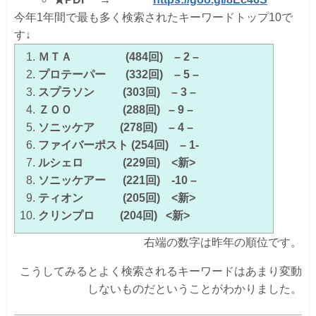
今年1年間で最も多く検索されたキーワードトップ10で
す↓
ＭＴＡ
(484回)
– 2 –
プロテーパー
(332回)
– 5 –
スプラソン
(303回)
– 3 –
ＺＯＯ
(288回)
– 9 –
ソニッケア
(278回)
– 4 –
ファイバーポスト (254回)
– 1-
ルシェロ
(229回)
<新>
ソニッケアー
(221回)
-10 –
ティオン
(205回)
<新>
クリンプロ
(204回)
<新>
右端の数字は昨年の順位です。
こうしてみるとよく検索されるキーワードはあまり変動
しないものだということがわかりました。