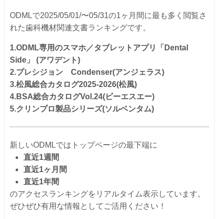
ODMLで2025/05/01/〜05/31の1ヶ月間に最も多く閲覧さ
れた歯科機材関連文書ランキングです。
1.ODML専用のスマホ／タブレットアプリ「Dental
Side」 (アワデント)
2.プレシジョン Condenser(アンジェラス)
3.松風総合カタログ2025-2026(松風)
4.BSA総合カタログVol.24(ビーエスエー)
5.クリンプロ製品シリーズ(ソルベンタム)
新しいODMLではトップページの最下端に
直近1週間
直近1ヶ月間
直近1年間
のアクセスランキングをリアルタイム表示しています。
ぜひぜひ有用な情報としてご活用ください！