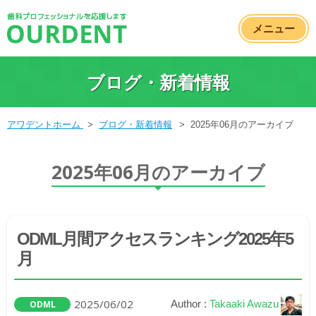
メニュー
ブログ・新着情報
アワデントホーム
>
ブログ・新着情報
>
2025年06月のアーカイブ
2025年06月のアーカイブ
ODML月間アクセスランキング2025年5
月
2025/06/02
Author :
Takaaki Awazu
ODML