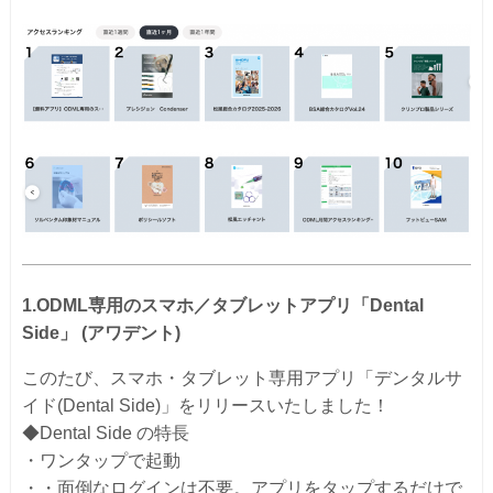
1.ODML専用のスマホ／タブレットアプリ「Dental
Side」 (アワデント)
このたび、スマホ・タブレット専用アプリ「デンタルサ
イド(Dental Side)」をリリースいたしました！
◆Dental Side の特長
・ワンタップで起動
・・面倒なログインは不要。アプリをタップするだけで