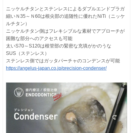
ニッケルチタンとステンレスによるダブルエンドプラガ
細いＮ35～Ｎ60は根尖部の追随性に優れたNiTi（ニッケ
ルチタン）
ニッケルチタン側はフレキシブルな素材でアプローチが
困難な部分へのアクセスも可能
太いS70～S120は根管部の緊密な充填がかのうな
SUS（ステンレス）
ステンレス側ではガッタパーチャのコンデンスが可能
https://angelus-japan.co.jp/precision-condenser/