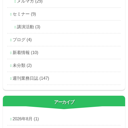
メルマガ
(29)
セミナー
(9)
講演活動
(3)
ブログ
(4)
新着情報
(10)
未分類
(2)
週刊業務日誌
(147)
アーカイブ
2026年8月
(1)