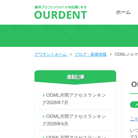
ホーム
アワデントホーム
>
ブログ・新着情報
>
ODMLメルマガ
最新記事
O
ODML月間アクセスランキン
グ2026年7月
ODML月間アクセスランキン
こ
グ2026年6月
い
で
ODML月間アクセスランキン