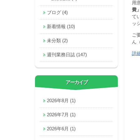
用
費
ブログ
(4)
て
ッ
新着情報
(10)
ご
未分類
(2)
ん
詳
週刊業務日誌
(147)
アーカイブ
2026年8月
(1)
2026年7月
(1)
2026年6月
(1)