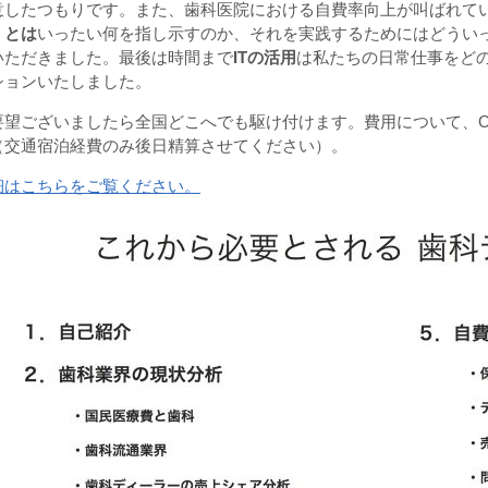
意したつもりです。また、歯科医院における自費率向上が叫ばれて
」とは
いったい何を指し示すのか、それを実践するためにはどうい
いただきました。最後は時間まで
ITの活用
は私たちの日常仕事をど
ションいたしました。
要望ございましたら全国どこへでも駆け付けます。費用について、O
（交通宿泊経費のみ後日精算させてください）。
細はこちらをご覧ください。