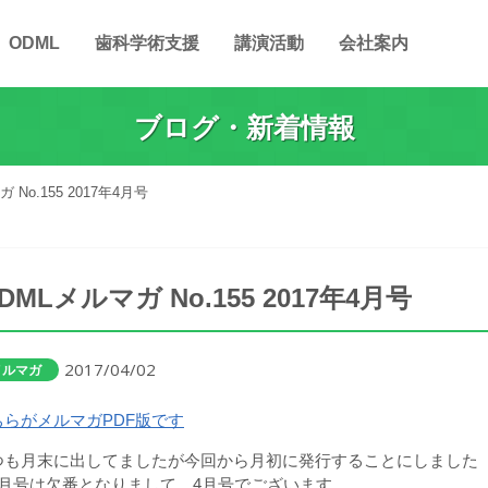
ODML
歯科学術支援
講演活動
会社案内
ブログ・新着情報
 No.155 2017年4月号
DMLメルマガ No.155 2017年4月号
2017/04/02
メルマガ
ちらがメルマガPDF版です
つも月末に出してましたが今回から月初に発行することにしました
3月号は欠番となりまして、4月号でございます。。