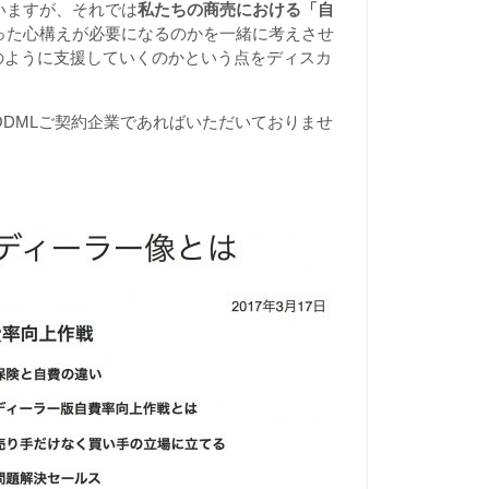
いますが、それでは
私たちの商売における「自
った心構えが必要になるのかを一緒に考えさせ
のように支援していくのかという点をディスカ
DMLご契約企業であればいただいておりませ