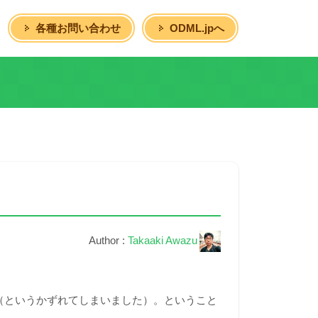
各種お問い合わせ
ODML.jpへ
Author :
Takaaki Awazu
（というかずれてしまいました）。ということ