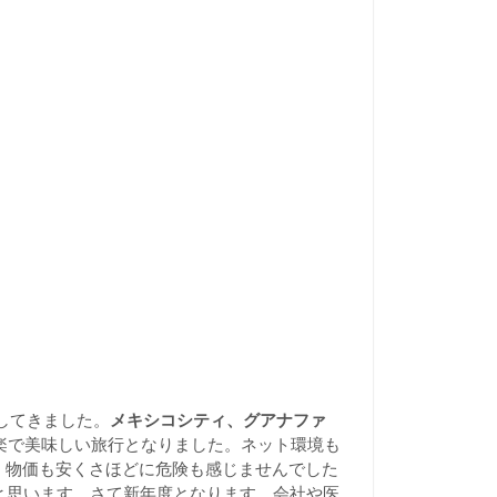
してきました。
メキシコシティ、グアナファ
楽で美味しい旅行となりました。ネット環境も
。物価も安くさほどに危険も感じませんでした
と思います。さて新年度となります。会社や医