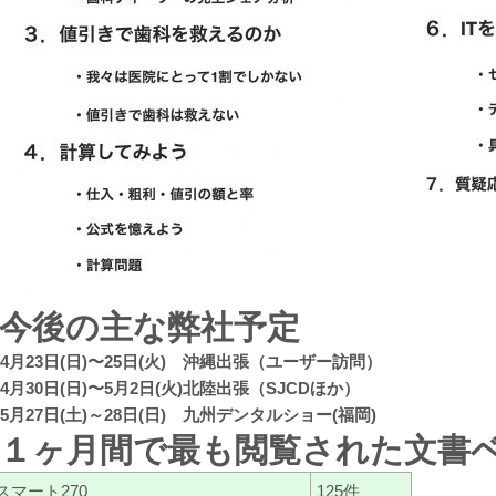
3.今後の主な弊社予定
4月23日(日)〜25日(火) 沖縄出張（ユーザー訪問）
4月30日(日)〜5月2日(火)北陸出張（SJCDほか）
5月27日(土)～28日(日) 九州デンタルショー(福岡)
4.１ヶ月間で最も閲覧された文書ベ
スマート270
125件