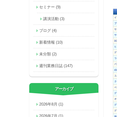
セミナー
(9)
講演活動
(3)
ブログ
(4)
新着情報
(10)
未分類
(2)
週刊業務日誌
(147)
アーカイブ
2026年8月
(1)
2026年7月
(1)