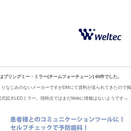
は
ブリングミー・ミラー(チームフォーチューン) 60件
でした。
まりなじみのないメーカーですがDMにて資料が送られてきたので
電式拡大LEDミラー。現時点ではまだWebに情報はないようです