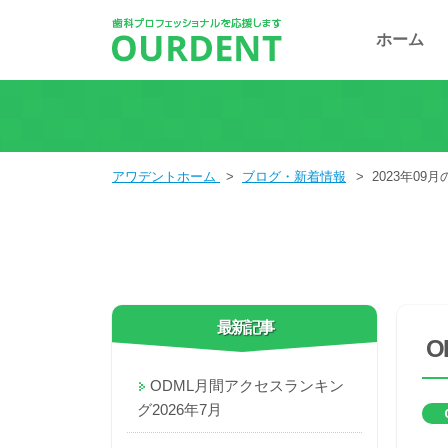
ホーム
アワデントホーム
>
ブログ・新着情報
>
2023年09
最新記事
O
ODML月間アクセスランキン
グ2026年7月