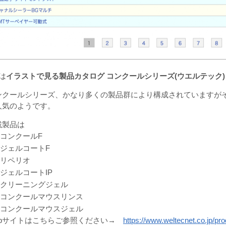
は
イラストで見る製品カタログ コンクールシリーズ(ウエルテック) 
ンクールシリーズ、かなり多くの製品群により構成されていますが
人気のようです。
載製品は
コンクールF
ジェルコートF
リペリオ
ジェルコートIP
クリーニングジェル
コンクールマウスリンス
コンクールマウスジェル
ebサイトはこちらご参照ください→
https://www.weltecnet.co.jp/pro