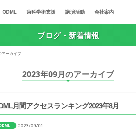
ODML
歯科学術支援
講演活動
会社案内
ブログ・新着情報
月のアーカイブ
2023年09月のアーカイブ
DML月間アクセスランキング2023年8月
2023/09/01
ODML