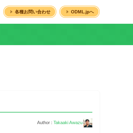
各種お問い合わせ
ODML.jpへ
Author :
Takaaki Awazu