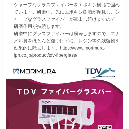
シャープなグラスファイバーをエポキシ樹脂で固め
ています。研磨中、先にエポキシ樹脂が摩耗し、シ
ャープなグラスファイバーが露出し続けますので、
研磨作用が持続します。
研磨中にグラスファイバーは粉砕しますので、エナ
メル質をほとんど傷つけずに、レジン等の残留物を
効果的に除去します。https://www.morimura-
jpn.co.jp/product/tdv-fiberglass/