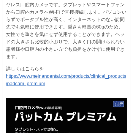
ヤレス口腔内カメラです。タブレットやスマートフォン
から口腔内カメラへWi-Fiで直接接続します。パソコンい
らずでポータブル性が高く、インターネットのない訪問
先でも気軽に使用できます。重さも軽量の60gのため、
女性でも重さを気にせず使用することができます。ヘッ
ドの大きさも比較的小ぶりで、大きく口の開けられない
患者様や口腔内の小さい方でも負担をかけずに使用でき
ます。
詳しくはこちらを
https://www.meinandental.com/products/clinical_products
/padcam_premium