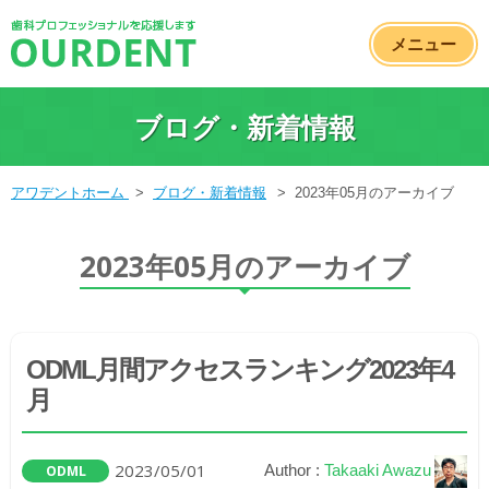
メニュー
ブログ・新着情報
アワデントホーム
>
ブログ・新着情報
>
2023年05月のアーカイブ
2023年05月のアーカイブ
ODML月間アクセスランキング2023年4
月
2023/05/01
Author :
Takaaki Awazu
ODML