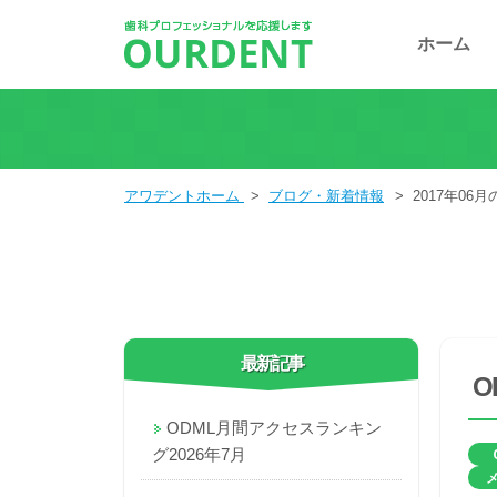
ホーム
アワデントホーム
>
ブログ・新着情報
>
2017年06
最新記事
O
ODML月間アクセスランキン
グ2026年7月