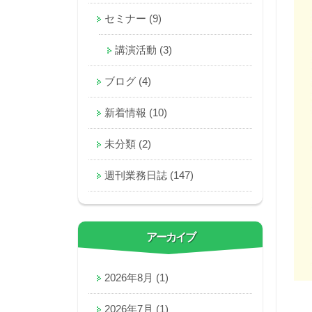
セミナー
(9)
講演活動
(3)
ブログ
(4)
新着情報
(10)
未分類
(2)
週刊業務日誌
(147)
アーカイブ
2026年8月
(1)
2026年7月
(1)