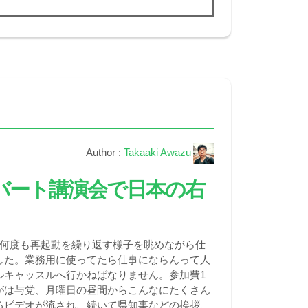
Author :
Takaaki Awazu
ルバート講演会で日本の右
から何度も再起動を繰り返す様子を眺めながら仕
した。業務用に使ってたら仕事にならんって人
ルキャッスルへ行かねばなりません。参加費1
がは与党、月曜日の昼間からこんなにたくさん
るビデオが流され、続いて県知事などの挨拶、