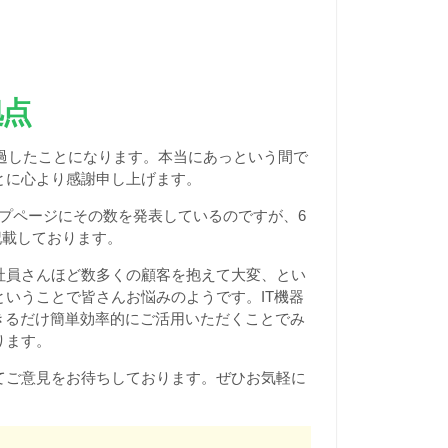
拠点
年経過したことになります。本当にあっという間で
とに心より感謝申し上げます。
プページにその数を発表しているのですが、6
記載しております。
社員さんほど数多くの顧客を抱えて大変、とい
いうことで皆さんお悩みのようです。IT機器
きるだけ簡単効率的にご活用いただくことでみ
ります。
てご意見をお待ちしております。ぜひお気軽に