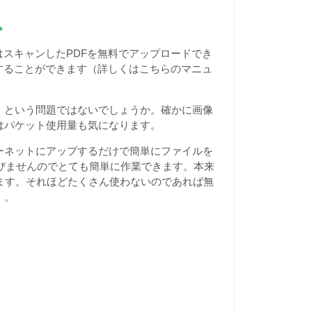
ス
はスキャンしたPDFを無料でアップロードでき
することができます（詳しくはこちらのマニュ
」という問題ではないでしょうか。確かに画像
はパケット使用量も気になります。
ーネットにアップするだけで簡単にファイルを
びませんのでとても簡単に作業できます。本来
ます。それほどたくさん使わないのであれば無
）。