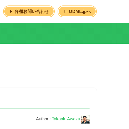
各種お問い合わせ
ODML.jpへ
Author :
Takaaki Awazu