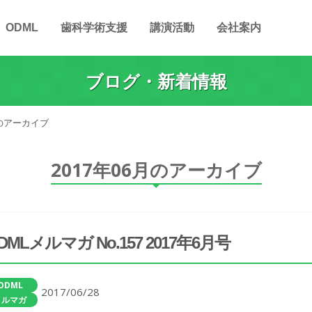
ODML
歯科学術支援
講演活動
会社案内
ブログ・新着情報
月のアーカイブ
2017年06月のアーカイブ
DMLメルマガ No.157 2017年6月号
ODML
2017/06/28
メルマガ