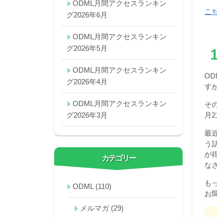
ODML月間アクセスランキン
こ
グ2026年6月
ODML月間アクセスランキン
グ2026年5月
ODML月間アクセスランキン
O
グ2026年4月
す
ODML月間アクセスランキン
そ
グ2026年3月
月
最
う
が
カテゴリー
な
も
ODML
(110)
お
メルマガ
(29)