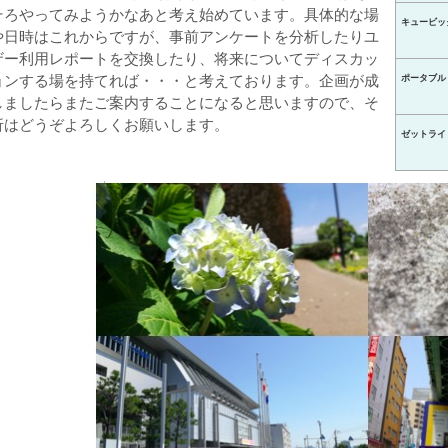
そろやってみようかなあと考え始めています。具体的な場
キュービッ
や日時はこれからですが、事前アンケートを分析したりユ
ザー利用レポートを交換したり、将来についてディスカッ
ョンする場を持てれば・・・と考えております。企画が成
ポータブル
しましたらまたご案内することになると思いますので、そ
折はどうぞよろしくお願いします。
ゼットライ