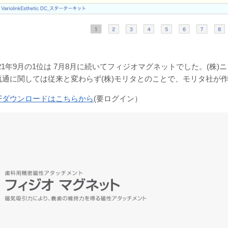
21年9
月の1位は 7月8月に続いてフィジオマグネットでした。(株)
流通に関しては従来と変わらず(株)モリタとのことで、モリタ社が
DFダウンロードはこちらから
(要ログイン）