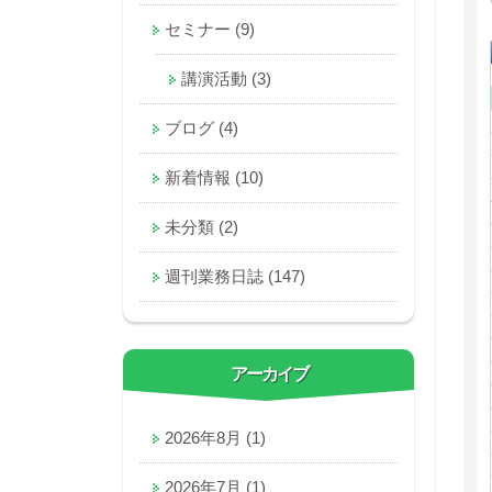
セミナー
(9)
講演活動
(3)
ブログ
(4)
新着情報
(10)
未分類
(2)
週刊業務日誌
(147)
アーカイブ
2026年8月
(1)
2026年7月
(1)