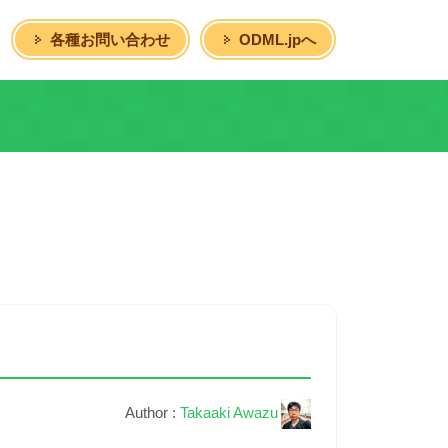
各種お問い合わせ
ODML.jpへ
Author :
Takaaki Awazu