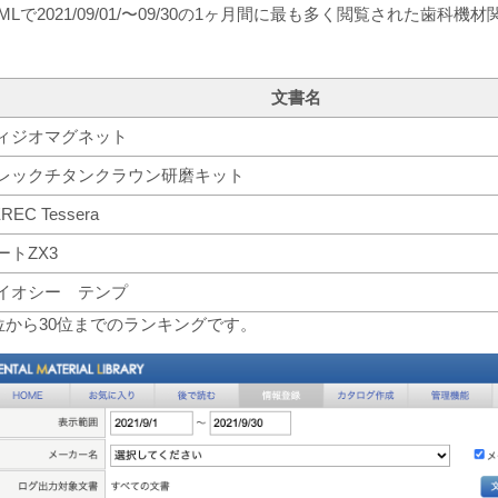
MLで2021/09/01/〜09/30の1ヶ月間に最も多く閲覧された歯科
文書名
ィジオマグネット
レックチタンクラウン研磨キット
REC Tessera
ートZX3
イオシー テンプ
1位から30位までのランキングです。