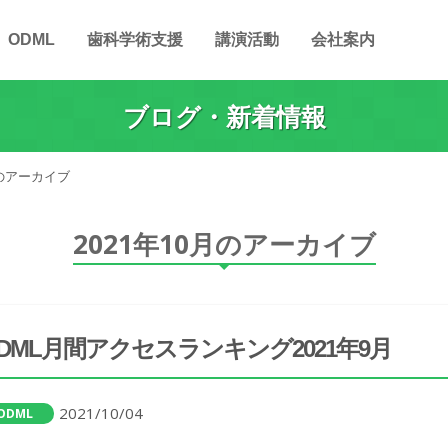
ODML
歯科学術支援
講演活動
会社案内
ブログ・新着情報
月のアーカイブ
2021年10月のアーカイブ
DML月間アクセスランキング2021年9月
2021/10/04
ODML