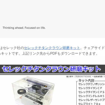
位はセレック社の
セレックチタンクラウン研磨キット
。チェアサイド
るキットです。上記リンク先からPDFもダウンロードできます。