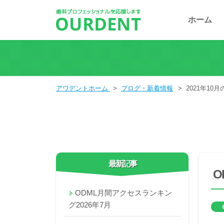
ホーム
アワデントホーム
>
ブログ・新着情報
>
2021年10
最新記事
O
ODML月間アクセスランキン
グ2026年7月