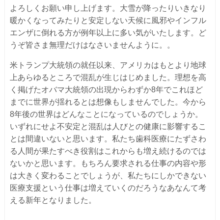
よろしくお願い申し上げます。大雪が降ったりいきなり
暖かくなってみたりと安定しない天候に風邪やインフル
エンザに倒れる方が例年以上に多い気がいたします。ど
うぞ皆さま無理だけはなさいませんように。。
米トランプ大統領の就任以来、アメリカはもとより地球
上あらゆるところで混乱が生じはじめました。理想を高
く掲げたオバマ大統領の出現からわずか8年でこれほど
までに世界が揺れるとは想像もしませんでした。今から
8年後の世界はどんなことになっているのでしょうか。
いずれにせよ不安定と混乱は人びとの健康に影響するこ
とは間違いないと思います。私たち歯科医療にたずさわ
る人間が果たすべき役割はこれからも増え続けるのでは
ないかと思います。もちろん要求される仕事の内容や形
は大きく変わることでしょうが、私たちにしかできない
医療支援という仕事は増えていくのだろうなあなんて考
える新年となりました。