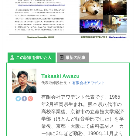
この記事を書いた人
最新の記事
Takaaki Awazu
代表取締役社長
：
有限会社アワデント
有限会社アワデント代表です。1965
年2月福岡県生まれ。熊本県八代市の
高校卒業後、京都市の立命館大学経済
学部（ほとんど軽音学部でした）を卒
業後、京都・大阪にて歯科器材メーカ
ー卸に3年ほど勤務、1990年11月より