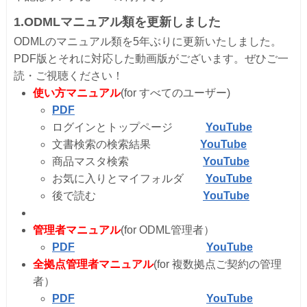
1.
ODMLマニュアル類を更新しました
ODMLのマニュアル類を5年ぶりに更新いたしました。
PDF版とそれに対応した動画版がございます。ぜひご一
読・
ご視聴ください！
使い方マニュアル
(for すべてのユーザー)
PDF
ログインとトップページ
YouTube
文書検索の検索結果
YouTube
商品マスタ検索
YouTube
お気に入りとマイフォルダ
YouTube
後で読む
YouTube
管理者マニュアル
(for ODML管理者）
PDF
YouTube
全拠点管理者マニュアル
(for 複数拠点ご契約の管理
者）
PDF
YouTube