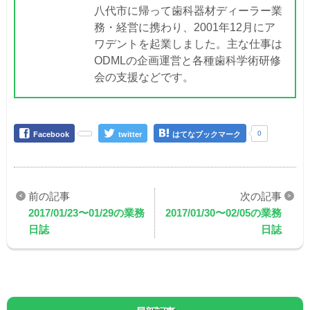
八代市に帰って歯科器材ディーラー業
務・経営に携わり、2001年12月にア
ワデントを起業しました。主な仕事は
ODMLの企画運営と各種歯科学術研修
会の支援などです。
0
Facebook
twitter
はてなブックマーク
2017/01/23〜01/29の業務
2017/01/30〜02/05の業務
日誌
日誌