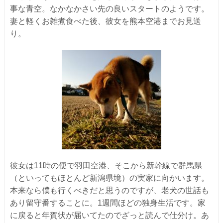
事な青空。なかなかさい先の良いスタートのようです。
妻と軽くお雑煮食べた後、彼女を熊本空港までお見送
り。
彼女は11時の便で羽田空港、そこから新幹線で群馬県
（といってもほとんど新潟県境）の実家に向かいます。
本来なら僕も行くべきだと思うのですが、老犬の世話も
あり留守番することに。1週間ほどの独身生活です。家
に戻ると年賀状が届いてたのでざっと読んで仕分け。あ