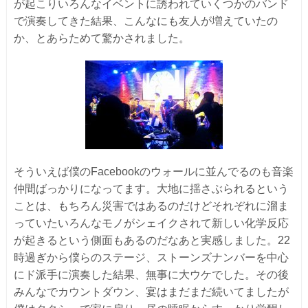
が起こりいろんなイベントに誘われていくつかのバンド
で演奏してきた結果、こんなにも友人が増えていたの
か、とあらためて驚かされました。
そういえば僕のFacebookのウォールに並んでるのも音楽
仲間ばっかりになってます。大地に揺さぶられるという
ことは、もちろん災害ではあるのだけどそれぞれに溜ま
っていたいろんなモノがシェイクされて新しい化学反応
が起きるという側面もあるのだなあと実感しました。22
時過ぎから僕らのステージ、ストーンズナンバーを中心
にド派手に演奏した結果、無事に大ウケでした。その後
みんなでカウントダウン、宴はまだまだ続いてましたが