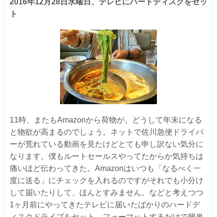
2016年12月28日水曜日、テレビにハードディスクをセッ
ト
11時、またもAmazonから荷物が。どうして年末になる
と物欲が高まるのでしょう。ネットで佐川急便ドライバ
ーが荒れている動画を見たけどとても申し訳ない気分に
なります。僕もルートセールスやってたからか気持ちは
痛いほど伝わってきた。Amazonはいつも「なるべく一
度に送る」にチェックを入れるのですがそれでも小分け
して届いたりして、ほんとすみません。などと考えつつ
1ヶ月前にやってきたテレビに届いたばかりのハードデ
ィスクドライブをセット。フォーマットするだけで簡単