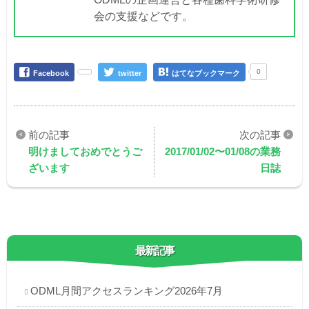
会の支援などです。
0
Facebook
twitter
はてなブックマーク
明けましておめでとうご
2017/01/02〜01/08の業務
ざいます
日誌
最新記事
ODML月間アクセスランキング2026年7月