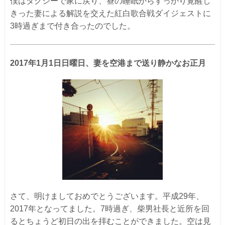
僕はタクシーで家に戻り、昼の睡眠からすっかり覚醒し
きった妻による解説を交えた紅白歌合戦ダイジェストに
3時過ぎまで付き合ったのでした。
2017年1月1日日曜日、妻を空港まで送り静かなお正月
さて、明けましておめでとうございます。平成29年、
2017年となってました。7時過ぎ、柴男社長と近所を回
るとちょうど初日の出を拝むことができました。空は見