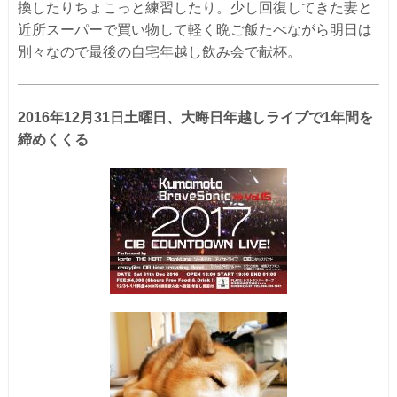
換したりちょこっと練習したり。少し回復してきた妻と
近所スーパーで買い物して軽く晩ご飯たべながら明日は
別々なので最後の自宅年越し飲み会で献杯。
2016年12月31日土曜日、大晦日年越しライブで1年間を
締めくくる