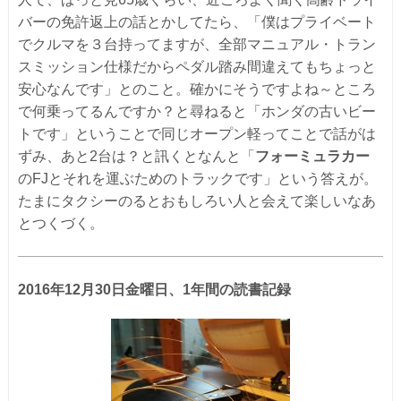
バーの免許返上の話とかしてたら、「僕はプライベート
でクルマを３台持ってますが、全部マニュアル・トラン
スミッション仕様だからペダル踏み間違えてもちょっと
安心なんです」とのこと。確かにそうですよね～ところ
で何乗ってるんですか？と尋ねると「ホンダの古いビー
トです」ということで同じオープン軽ってことで話がは
ずみ、あと2台は？と訊くとなんと「
フォーミュラカー
のFJとそれを運ぶためのトラックです」という答えが。
たまにタクシーのるとおもしろい人と会えて楽しいなあ
とつくづく。
2016年12月30日金曜日、1年間の読書記録